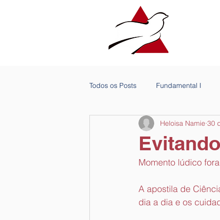
Todos os Posts
Fundamental I
Heloisa Namie
30 
Evitand
Momento lúdico fora
A apostila de Ciênci
dia a dia e os cuid