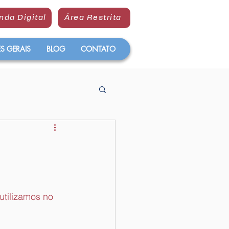
nda Digital
Área Restrita
 GERAIS
BLOG
CONTATO
utilizamos no 