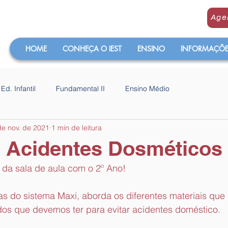
Age
HOME
CONHEÇA O IEST
ENSINO
INFORMAÇÕES
Ed. Infantil
Fundamental II
Ensino Médio
de nov. de 2021
1 min de leitura
o Acidentes Dosméticos
 da sala de aula com o 2º Ano!
as do sistema Maxi, aborda os diferentes materiais que 
ados que devemos ter para evitar acidentes doméstico.