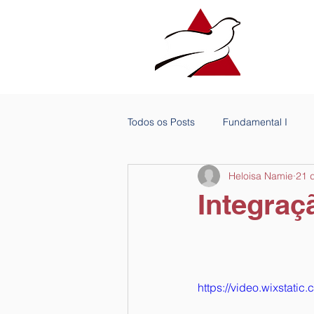
Todos os Posts
Fundamental I
Heloisa Namie
21 
Integraç
https://video.wixsta