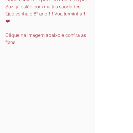
Suzi já estão com muitas saudades...
Que venha o 6° ano!!!! Voa turminha!!!
❤️
Clique na imagem abaixo e confira as 
fotos: