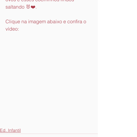
saltando 🐰❤️.
Clique na imagem abaixo e confira o 
vídeo:
Ed. Infantil