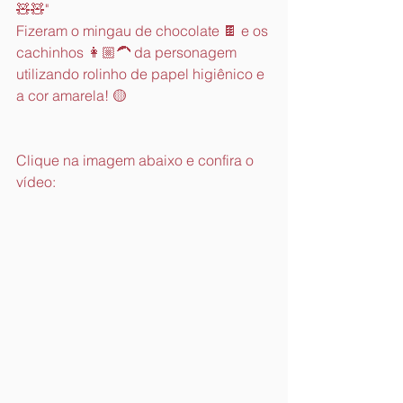
🧸🧸"  
Fizeram o mingau de chocolate 🍫 e os 
cachinhos 👩🏼‍🦱 da personagem 
utilizando rolinho de papel higiênico e 
a cor amarela! 🟡
Clique na imagem abaixo e confira o 
vídeo: