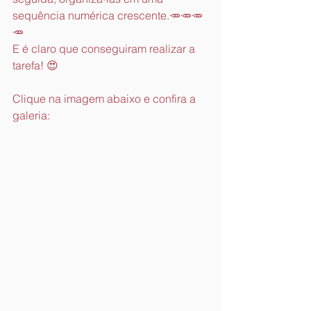
sequência numérica crescente.🥕🥕🥕
🥕
E é claro que conseguiram realizar a 
tarefa! 😍
Clique na imagem abaixo e confira a 
galeria: