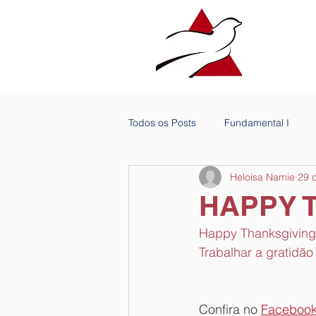
Todos os Posts
Fundamental I
Heloisa Namie
29 
HAPPY 
Happy Thanksgiving
Trabalhar a gratidã
Confira no 
Faceboo