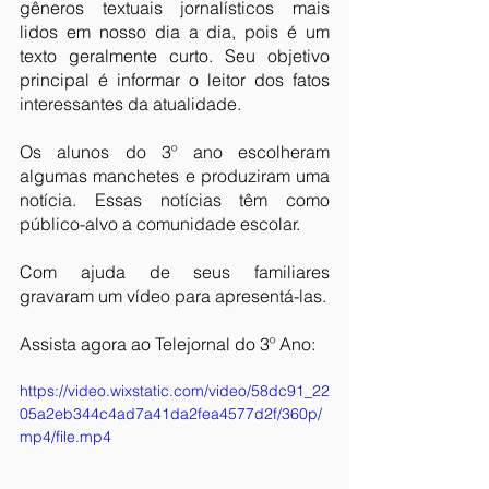
gêneros textuais jornalísticos mais 
lidos em nosso dia a dia, pois é um 
texto geralmente curto. Seu objetivo 
principal é informar o leitor dos fatos 
interessantes da atualidade.
Os alunos do 3º ano escolheram 
algumas manchetes e produziram uma 
notícia. Essas notícias têm como 
público-alvo a comunidade escolar.
Com ajuda de seus familiares 
gravaram um vídeo para apresentá-las.
Assista agora ao Telejornal do 3º Ano:
https://video.wixstatic.com/video/58dc91_22
05a2eb344c4ad7a41da2fea4577d2f/360p/
mp4/file.mp4