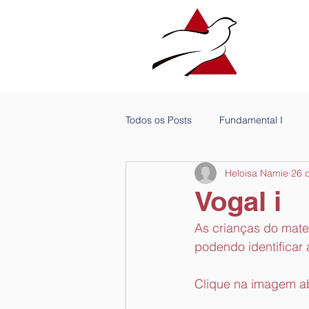
Todos os Posts
Fundamental I
Heloisa Namie
26 
Vogal i
As crianças do matern
podendo identificar 
Clique na imagem ab